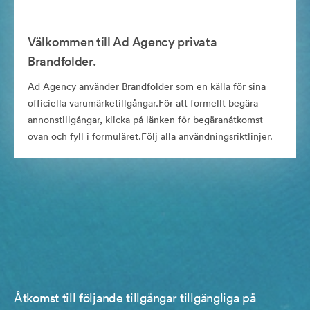
Välkommen till Ad Agency privata
Brandfolder.
Ad Agency använder Brandfolder som en källa för sina
officiella varumärketillgångar.För att formellt begära
annonstillgångar, klicka på länken för begäranåtkomst
ovan och fyll i formuläret.Följ alla användningsriktlinjer.
Åtkomst till följande tillgångar tillgängliga på