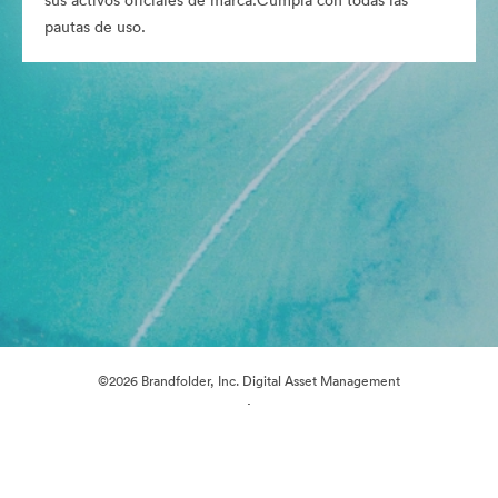
sus activos oficiales de marca.Cumpla con todas las
pautas de uso.
©2026 Brandfolder, Inc. Digital Asset Management
·
Preferencias de cookies
Política de privacidad
Términos del Servicio