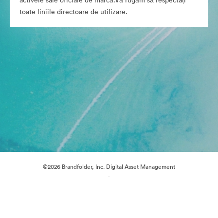
activele sale oficiale de marcă.Vă rugăm să respectați
toate liniile directoare de utilizare.
©2026 Brandfolder, Inc. Digital Asset Management
·
Preferințe cookie
Politica de confidentialitate
Termenii serviciului