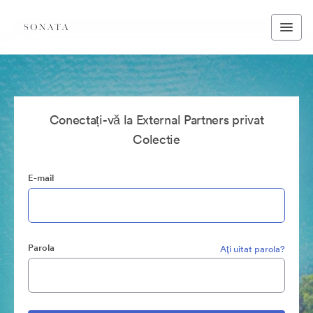
Conectați-vă la External Partners privat
Colectie
E-mail
Parola
Aţi uitat parola?