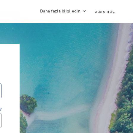
Daha fazla bilgi edin
oturum aç
z?