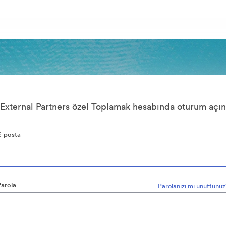
External Partners özel Toplamak hesabında oturum açın
E-posta
Parola
Parolanızı mı unuttunu