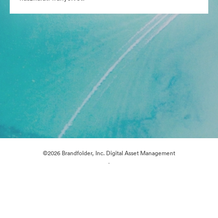
©2026 Brandfolder, Inc. Digital Asset Management
·
Cookie-beállítások
Adatvédelem
Szolgáltatás feltételei
Élő chat