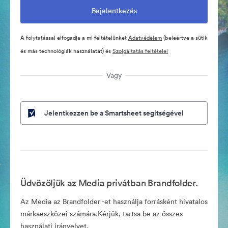
A folytatással elfogadja a mi feltételünket
Adatvédelem
(beleértve a sütik
és más technológiák használatát) és
Szolgáltatás feltételei
Vagy
Jelentkezzen be a Smartsheet segítségével
Üdvözöljük az Media privátban Brandfolder.
Az Media az Brandfolder -et használja forrásként hivatalos
márkaeszközei számára.Kérjük, tartsa be az összes
használati irányelvet.