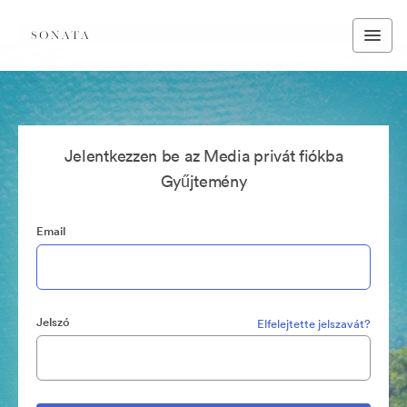
Jelentkezzen be az Media privát fiókba
Gyűjtemény
Email
Jelszó
Elfelejtette jelszavát?