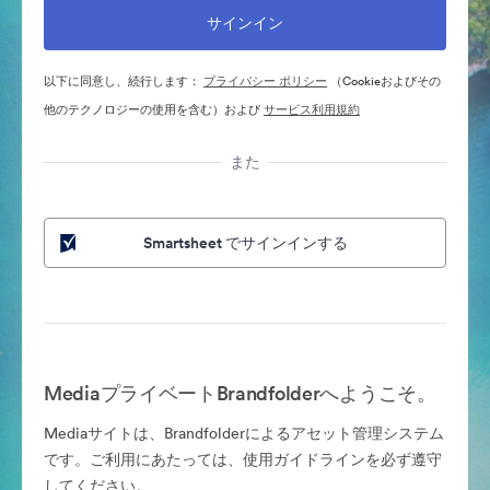
以下に同意し、続行します：
プライバシー ポリシー
（Cookieおよびその
他のテクノロジーの使用を含む）および
サービス利用規約
また
Smartsheet でサインインする
MediaプライベートBrandfolderへようこそ。
Mediaサイトは、Brandfolderによるアセット管理システム
です。ご利用にあたっては、使用ガイドラインを必ず遵守
してください。