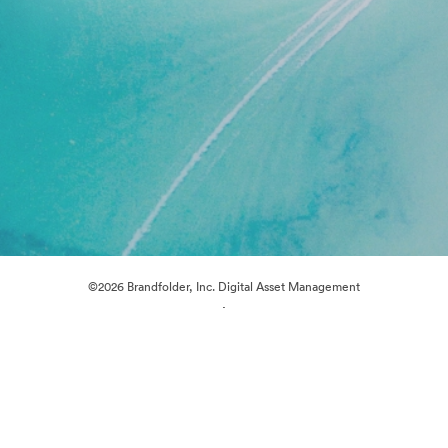
©2026 Brandfolder, Inc. Digital Asset Management
·
Cookie-inställningar
Sekretesspolicy
Användarvillkor
Livechatt
E-postsupport