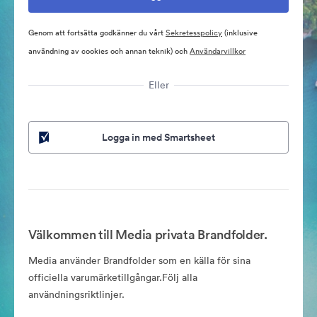
Genom att fortsätta godkänner du vårt
Sekretesspolicy
(inklusive
användning av cookies och annan teknik) och
Användarvillkor
Eller
Logga in med Smartsheet
Välkommen till Media privata Brandfolder.
Media använder Brandfolder som en källa för sina
officiella varumärketillgångar.Följ alla
användningsriktlinjer.