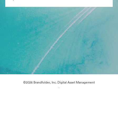
©2026 Brandfolder, Inc. Digital Asset Management
·
Çerez Tercihleri
Gizlilik Politikası
Kullanım Şartları
Canlı sohbet