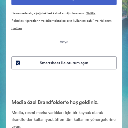
Devam ederek, aşağıdakileri kabul etmiş olursunuz:
Gizlilik
Politikası
(çerezlerin ve diğer teknolojilerin kullanımı dahil) ve
Kullanım
Şartları
Veya
Smartsheet ile oturum açın
Media özel Brandfolder'e hoş geldiniz.
Media, resmi marka varlıkları için bir kaynak olarak
Brandfolder kullanıyor.Lütfen tüm kullanım yönergelerine
uyun.