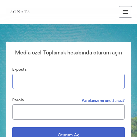
Media özel Toplamak hesabında oturum açın
E-posta
Parola
Parolanızı mı unuttunuz?