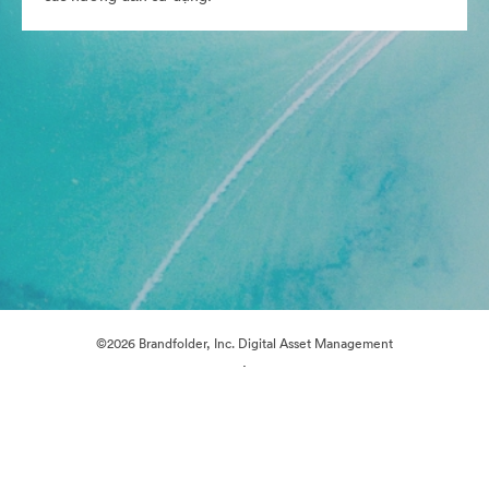
©2026 Brandfolder, Inc. Digital Asset Management
·
Tùy chọn cookie
Chính sách bảo mật
Điều khoản dịch vụ
Trò chuyện trực tiếp