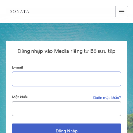
Đăng nhập vào Media riêng tư Bộ sưu tập
E-mail
Mật khẩu
Quên mật khẩu?