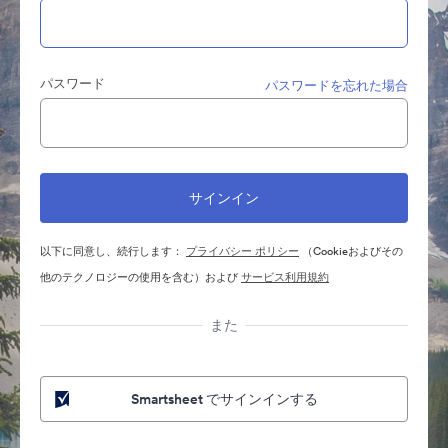
パスワード
パスワードを忘れた場合
以下に同意し、続行します：
プライバシー ポリシー
（Cookieおよびその
他のテクノロジーの使用を含む）および
サービス利用規約
また
Smartsheet でサインインする