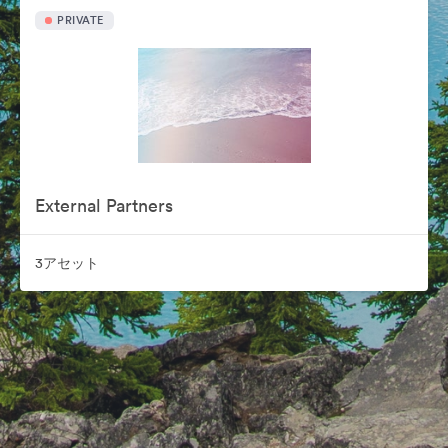
PRIVATE
External Partners
3アセット