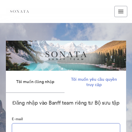
Tôi muốn yêu cầu quyền
Tôi muốn đăng nhập
truy cập
Đăng nhập vào Banff team riêng tư Bộ sưu tập
E-mail