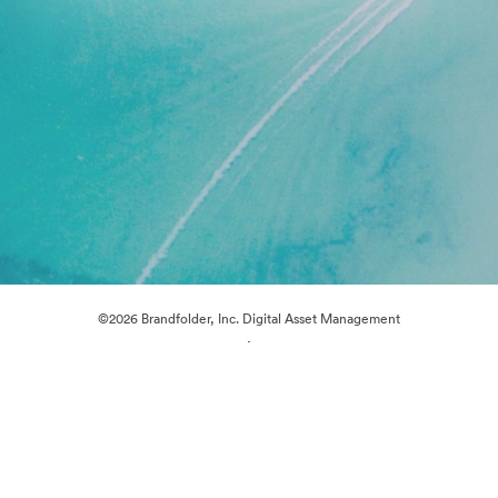
©2026 Brandfolder, Inc. Digital Asset Management
·
Předvolby souborů cookie
Zásady ochrany osobních údajů
Smluvní podmínky
Živý chat
E-mailová podpora