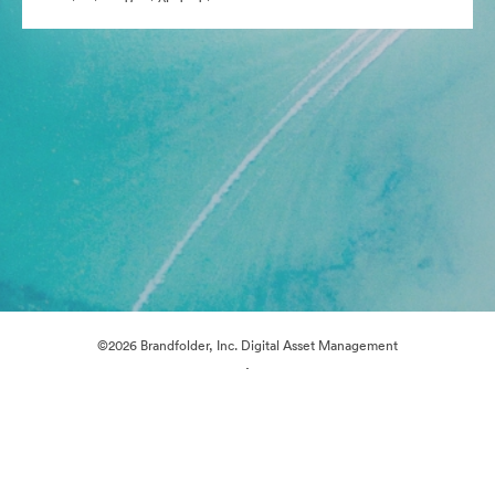
©2026 Brandfolder, Inc. Digital Asset Management
·
Προτιμήσεις cookie
Πολιτική περί Ιδιωτικότητας
Όροι χρήσης
Ζωντανή συνομιλία