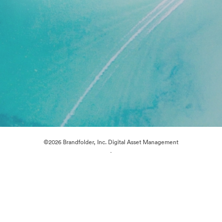
©2026 Brandfolder, Inc. Digital Asset Management
·
Evästeasetukset
Yksityisyyskäytäntö
Käyttöehdot
Reaaliaikainen keskustelu
Sähköpostituki