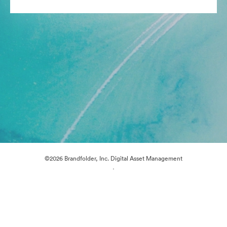
©2026 Brandfolder, Inc. Digital Asset Management
·
Préférences relatives aux cookies
Politique de confidentialité
Conditions générales d’utilisation
Discussion en direct