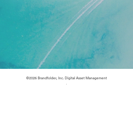
©2026 Brandfolder, Inc. Digital Asset Management
·
การตั้งค่าคุกกี้
นโยบายส่วนบุคคล
เงื่อนไขการให้บริการ
แชทสด
การสนับสนุนทางอีเมล