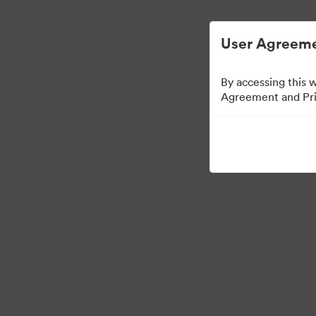
การจัดการสินทรัพย์ดิจิทัลที่ง่ายขึ้น
User Agreeme
By accessing this 
Agreement and Priv