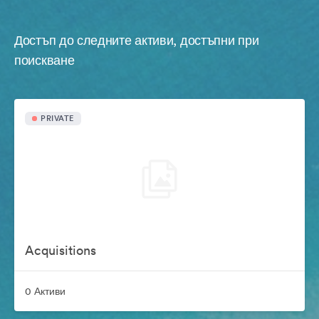
Достъп до следните активи, достъпни при
поискване
PRIVATE
Acquisitions
0 Активи