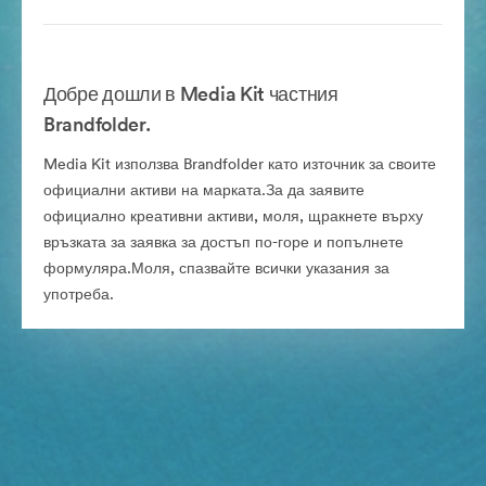
Добре дошли в Media Kit частния
Brandfolder.
Media Kit използва Brandfolder като източник за своите
официални активи на марката.За да заявите
официално креативни активи, моля, щракнете върху
връзката за заявка за достъп по-горе и попълнете
формуляра.Моля, спазвайте всички указания за
употреба.