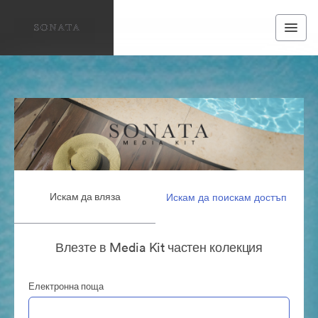
Искам да вляза
Искам да поискам достъп
Влезте в Media Kit частен колекция
Електронна поща