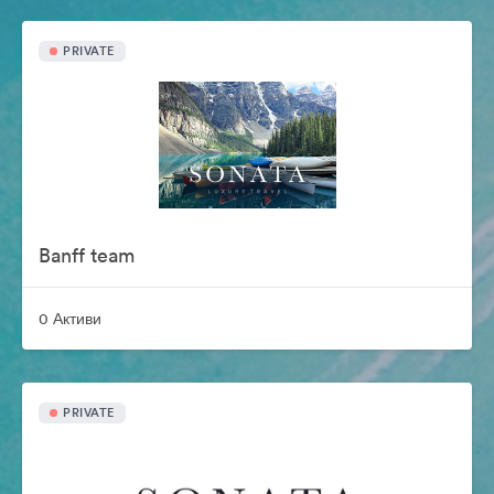
PRIVATE
Banff team
0 Активи
PRIVATE