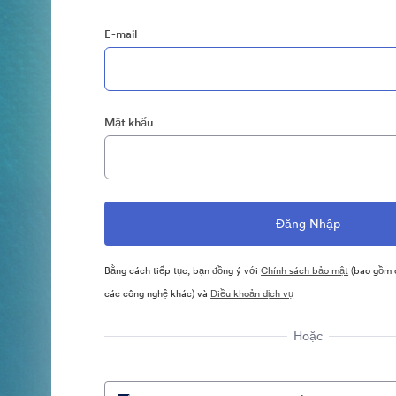
E-mail
Mật khẩu
Bằng cách tiếp tục, bạn đồng ý với
Chính sách bảo mật
(bao gồm c
các công nghệ khác) và
Điều khoản dịch vụ
Hoặc