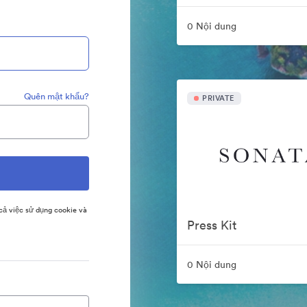
0 Nội dung
Quên mật khẩu?
PRIVATE
ả việc sử dụng cookie và
Press Kit
0 Nội dung