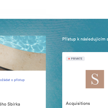
Přístup k následujícím 
PRIVATE
ožádat o přístup
Acquisitions
ého Sbírka