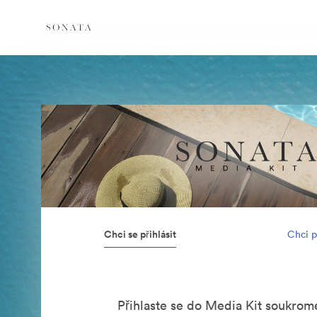
Chci se přihlásit
Chci p
Přihlaste se do Media Kit soukrom