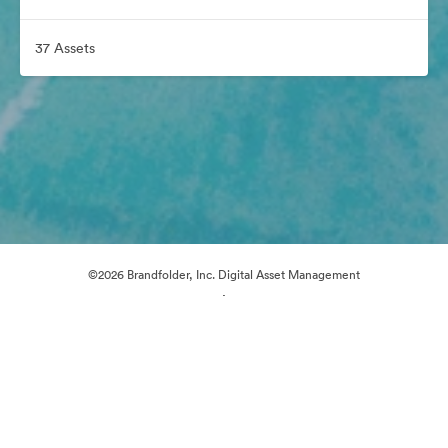
37 Assets
©2026 Brandfolder, Inc. Digital Asset Management
·
Cookie-Einstellungen
Datenschutzerklärung
Nutzungsbedingungen
Live-Chat
E-Mail-Support