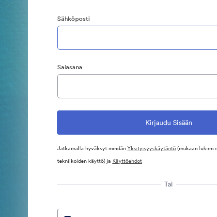
Sähköposti
Salasana
Jatkamalla hyväksyt meidän
Yksityisyyskäytäntö
(mukaan lukien 
tekniikoiden käyttö) ja
Käyttöehdot
Tai