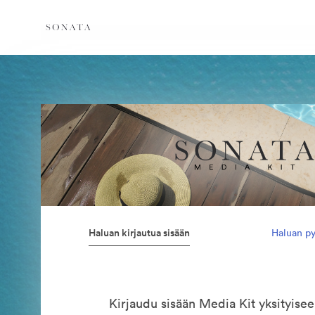
Haluan kirjautua sisään
Haluan py
Kirjaudu sisään Media Kit yksityis