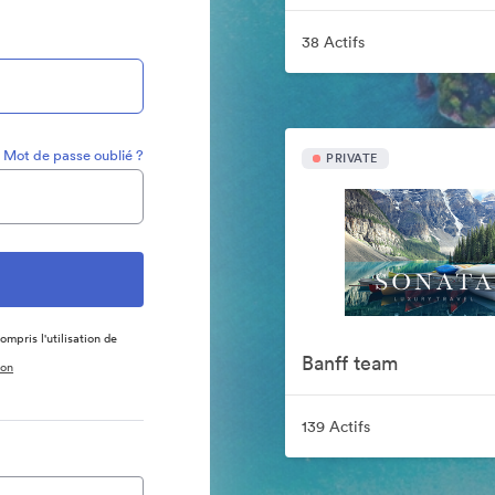
38 Actifs
Mot de passe oublié ?
PRIVATE
ompris l'utilisation de
Banff team
ion
139 Actifs