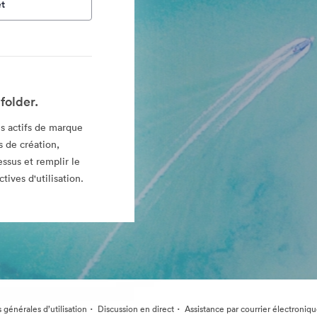
t
folder.
s actifs de marque
 de création,
essus et remplir le
tives d'utilisation.
·
·
 générales d’utilisation
Discussion en direct
Assistance par courrier électroniq