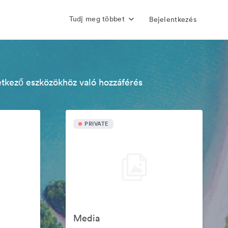
Tudj meg többet
Bejelentkezés
etkező eszközökhöz való hozzáférés
PRIVATE
Media