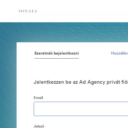
Szeretnék bejelentkezni
Hozzáfér
Jelentkezzen be az Ad Agency privát fi
Email
Jelszó