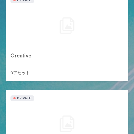
PRIVATE
Creative
0アセット
PRIVATE