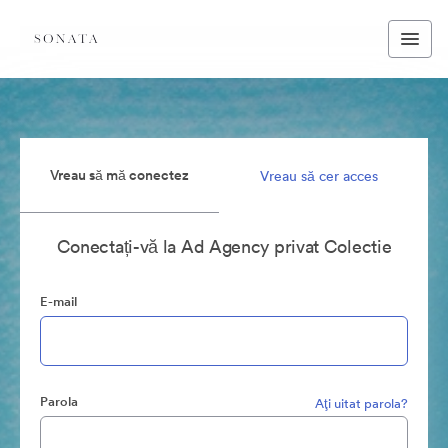
Vreau să mă conectez
Vreau să cer acces
Conectați-vă la Ad Agency privat Colectie
E-mail
Parola
Aţi uitat parola?