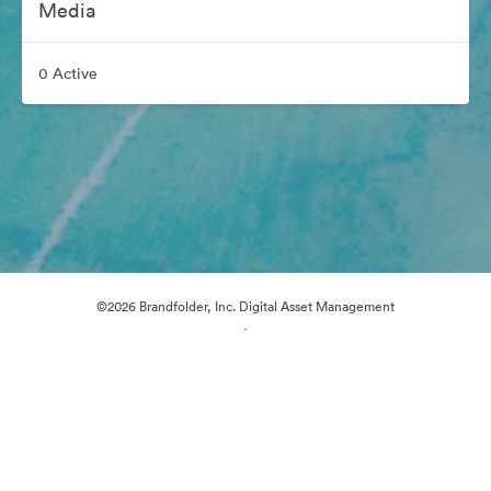
Media
0 Active
©2026 Brandfolder, Inc. Digital Asset Management
·
Preferințe cookie
Politica de confidentialitate
Termenii serviciului
Asistență prin e-mail