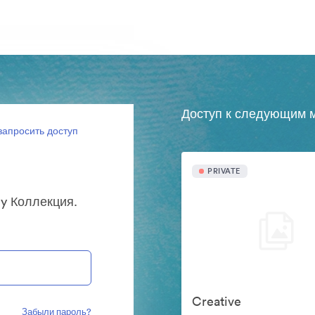
Доступ к следующим м
запросить доступ
PRIVATE
y Коллекция.
Creative
Забыли пароль?