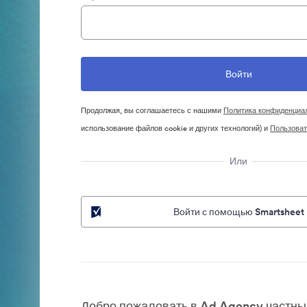
Продолжая, вы соглашаетесь с нашими
Политика конфиденциа
использование файлов cookie и других технологий) и
Пользоват
Или
Войти с помощью Smartsheet
Добро пожаловать в Ad Agency частный