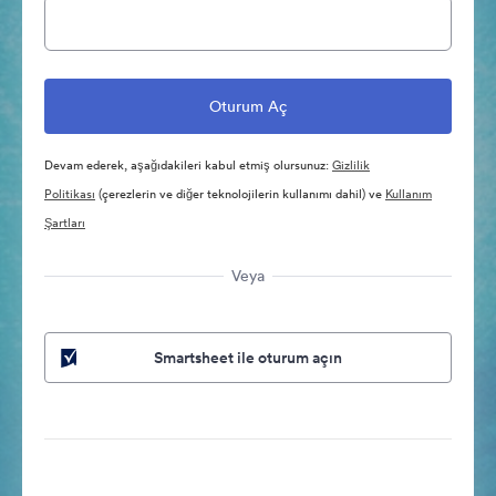
Devam ederek, aşağıdakileri kabul etmiş olursunuz:
Gizlilik
Politikası
(çerezlerin ve diğer teknolojilerin kullanımı dahil) ve
Kullanım
Şartları
Veya
Smartsheet ile oturum açın