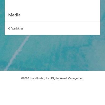
Media
0 Varlıklar
©2026 Brandfolder, Inc. Digital Asset Management
·
Çerez Tercihleri
Gizlilik Politikası
Kullanım Şartları