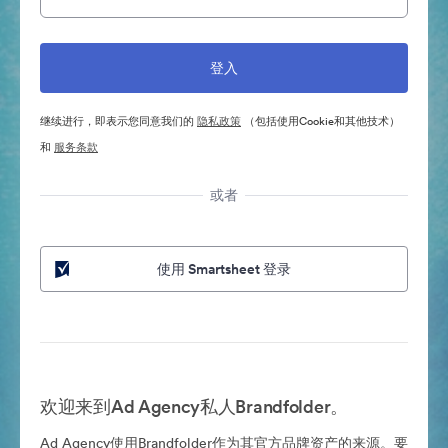
继续进行，即表示您同意我们的
隐私政策
（包括使用Cookie和其他技术）
和
服务条款
或者
使用 Smartsheet 登录
欢迎来到Ad Agency私人Brandfolder。
Ad Agency使用Brandfolder作为其官方品牌资产的来源。要