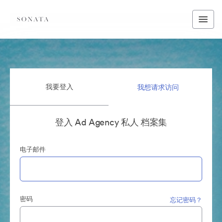
我要登入
我想请求访问
登入 Ad Agency 私人 档案集
电子邮件
密码
忘记密码？