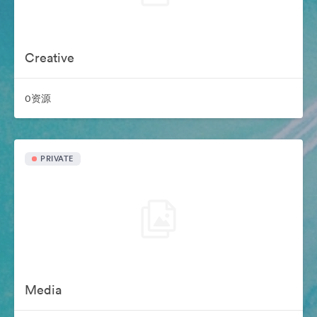
Creative
0资源
PRIVATE
Media