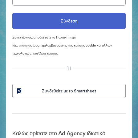
Συνεχίζοντας, αποδέχεστε το
Πολιτική περί
Ιδιωτικότητας
(συμπεριλαμβανομένης της χρήσης cookie και άλλων
τεχνολογιών) και
Όροι χρήσης
Ή
Συνδεθείτε με το Smartsheet
Καλώς ορίσατε στο Ad Agency ιδιωτικό