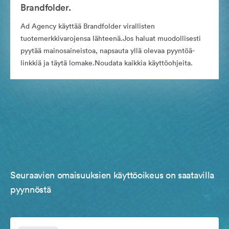
Brandfolder.
Ad Agency käyttää Brandfolder virallisten
tuotemerkkivarojensa lähteenä.Jos haluat muodollisesti
pyytää mainosaineistoa, napsauta yllä olevaa pyyntöä-
linkkiä ja täytä lomake.Noudata kaikkia käyttöohjeita.
Seuraavien omaisuuksien käyttöoikeus on saatavilla
pyynnöstä