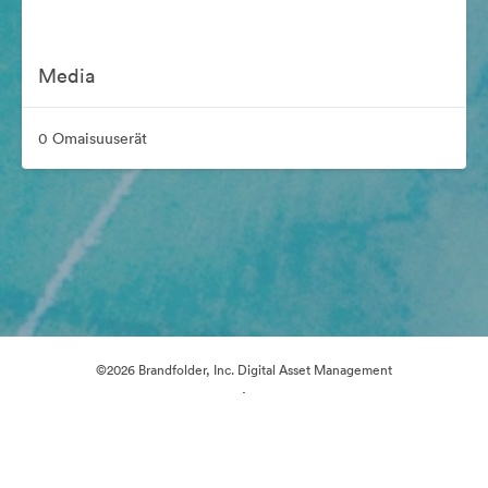
Media
0 Omaisuuserät
©2026 Brandfolder, Inc. Digital Asset Management
·
Evästeasetukset
Yksityisyyskäytäntö
Käyttöehdot