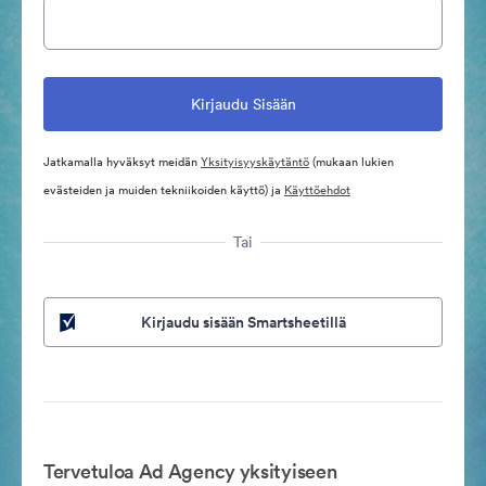
Jatkamalla hyväksyt meidän
Yksityisyyskäytäntö
(mukaan lukien
evästeiden ja muiden tekniikoiden käyttö) ja
Käyttöehdot
Tai
Kirjaudu sisään Smartsheetillä
Tervetuloa Ad Agency yksityiseen