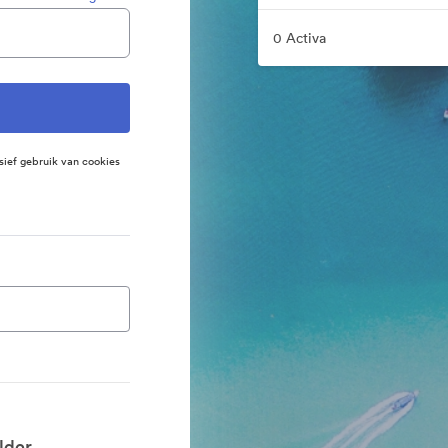
0 Activa
sief gebruik van cookies
lder.