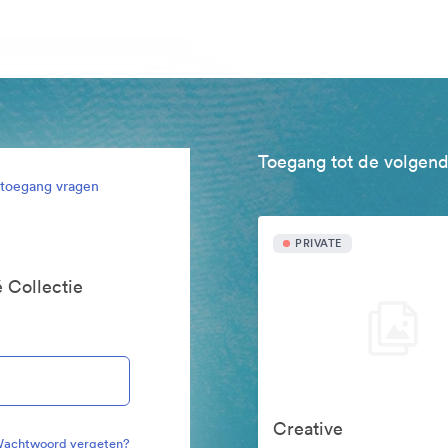
Toegang tot de volgend
l toegang vragen
PRIVATE
 Collectie
Creative
achtwoord vergeten?