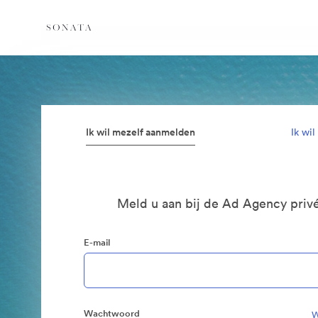
Ik wil mezelf aanmelden
Ik wi
Meld u aan bij de Ad Agency privé
E-mail
Wachtwoord
W