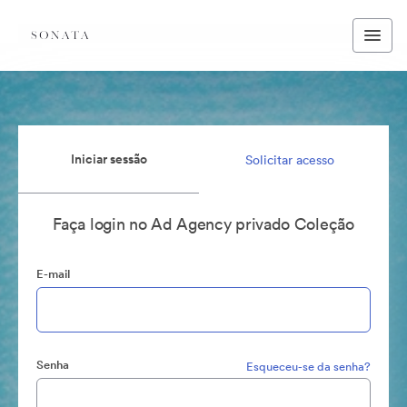
Iniciar sessão
Solicitar acesso
Faça login no Ad Agency privado Coleção
E-mail
Senha
Esqueceu-se da senha?