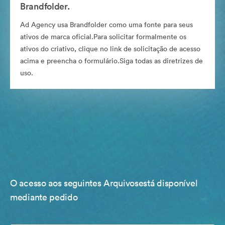
Brandfolder.
Ad Agency usa Brandfolder como uma fonte para seus
ativos de marca oficial.Para solicitar formalmente os
ativos do criativo, clique no link de solicitação de acesso
acima e preencha o formulário.Siga todas as diretrizes de
uso.
O acesso aos seguintes Arquivosestá disponível
mediante pedido