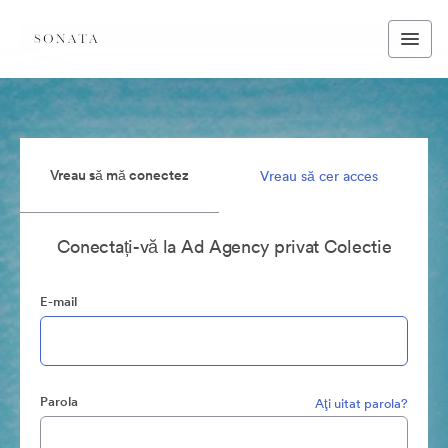
Vreau să mă conectez
Vreau să cer acces
Conectați-vă la Ad Agency privat Colectie
E-mail
Parola
Aţi uitat parola?