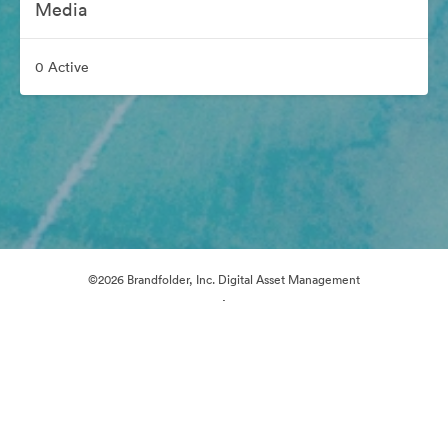
Media
0 Active
©2026 Brandfolder, Inc. Digital Asset Management
·
Preferințe cookie
Politica de confidentialitate
Termenii serviciului
Asistență prin e-mail