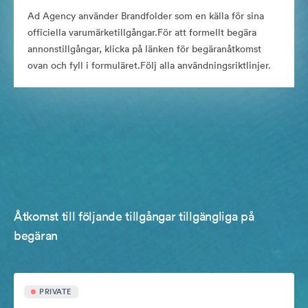
Ad Agency använder Brandfolder som en källa för sina
officiella varumärketillgångar.För att formellt begära
annonstillgångar, klicka på länken för begäranåtkomst
ovan och fyll i formuläret.Följ alla användningsriktlinjer.
Åtkomst till följande tillgångar tillgängliga på
begäran
PRIVATE