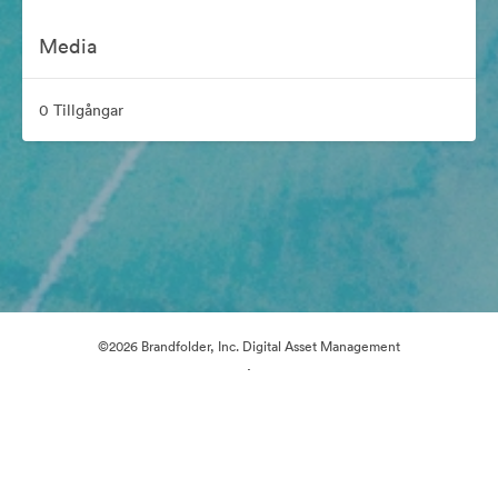
Media
0 Tillgångar
©2026 Brandfolder, Inc. Digital Asset Management
·
Cookie-inställningar
Sekretesspolicy
Användarvillkor
E-postsupport