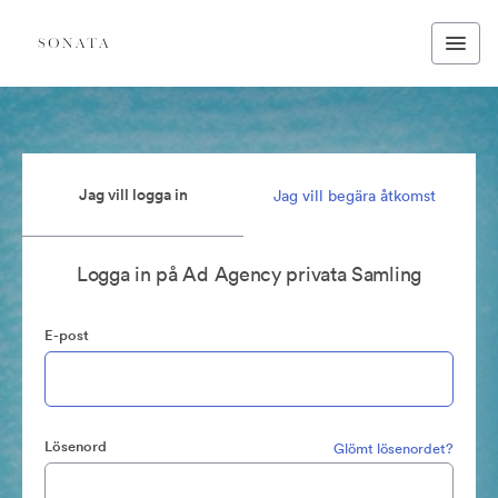
Jag vill logga in
Jag vill begära åtkomst
Logga in på Ad Agency privata Samling
E-post
Lösenord
Glömt lösenordet?