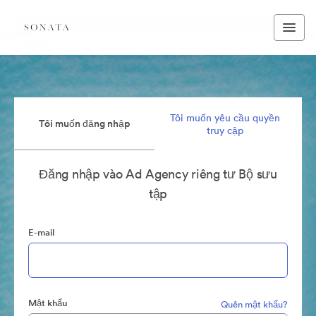
Tôi muốn yêu cầu quyền
Tôi muốn đăng nhập
truy cập
Đăng nhập vào Ad Agency riêng tư Bộ sưu
tập
E-mail
Mật khẩu
Quên mật khẩu?