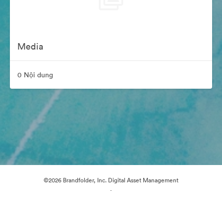
Media
0 Nội dung
©2026 Brandfolder, Inc. Digital Asset Management
·
Tùy chọn cookie
Chính sách bảo mật