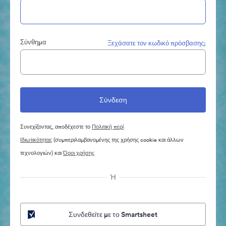
Σύνθημα
Ξεχάσατε τον κωδικό πρόσβασης;
Συνεχίζοντας, αποδέχεστε το
Πολιτική περί
Ιδιωτικότητας
(συμπεριλαμβανομένης της χρήσης cookie και άλλων
τεχνολογιών) και
Όροι χρήσης
Ή
Συνδεθείτε με το Smartsheet