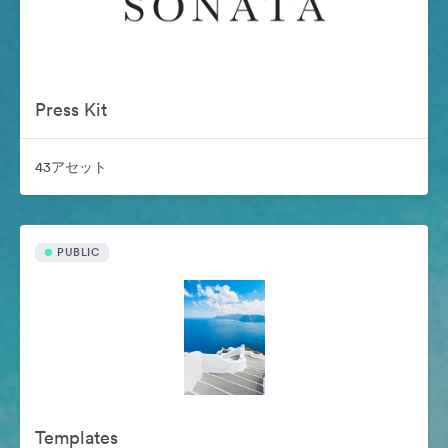
Press Kit
43アセット
PUBLIC
Templates