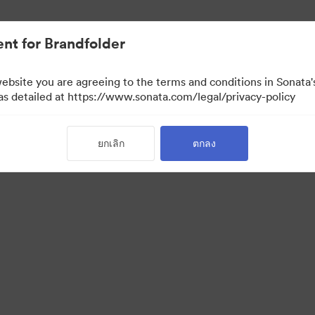
nt for Brandfolder
website you are agreeing to the terms and conditions in Sonat
 as detailed at https://www.sonata.com/legal/privacy-policy
ยกเลิก
ตกลง
·
·
่วนบุคคล
เงื่อนไขการให้บริการ
การสนับสนุนทางอีเมล