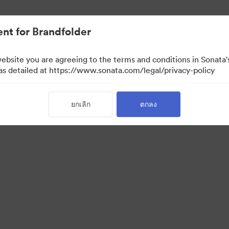
nt for Brandfolder
website you are agreeing to the terms and conditions in Sonat
 as detailed at https://www.sonata.com/legal/privacy-policy
ยกเลิก
ตกลง
·
·
่วนบุคคล
เงื่อนไขการให้บริการ
การสนับสนุนทางอีเมล