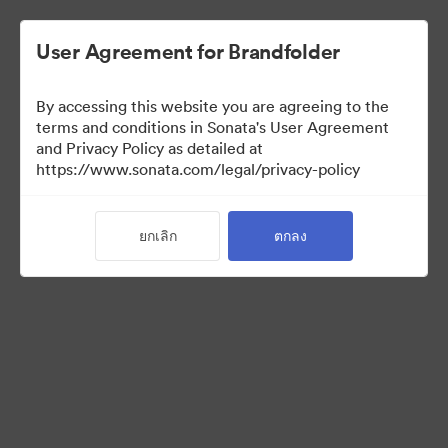
User Agreement for Brandfolder
By accessing this website you are agreeing to the
Brand Elements
terms and conditions in Sonata's User Agreement
and Privacy Policy as detailed at
(สำหรับดูเท่านั้น)
https://www.sonata.com/legal/privacy-policy
ยกเลิก
ตกลง
75
สินทรัพย์
แบ่งปันคอลเล็กชัน