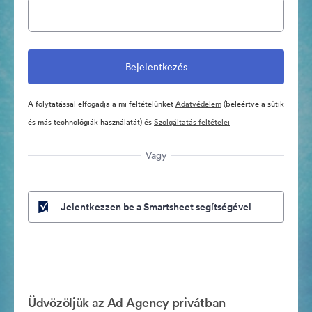
A folytatással elfogadja a mi feltételünket
Adatvédelem
(beleértve a sütik
és más technológiák használatát) és
Szolgáltatás feltételei
Vagy
Jelentkezzen be a Smartsheet segítségével
Üdvözöljük az Ad Agency privátban