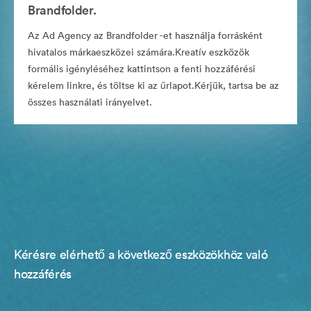
Brandfolder.
Az Ad Agency az Brandfolder -et használja forrásként
hivatalos márkaeszközei számára.Kreatív eszközök
formális igényléséhez kattintson a fenti hozzáférési
kérelem linkre, és töltse ki az űrlapot.Kérjük, tartsa be az
összes használati irányelvet.
Kérésre elérhető a következő eszközökhöz való
hozzáférés