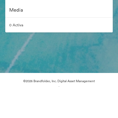
Media
0 Activa
©2026 Brandfolder, Inc. Digital Asset Management
·
Cookievoorkeuren
Privacybeleid
Servicevoorwaarden
E-mailondersteuning