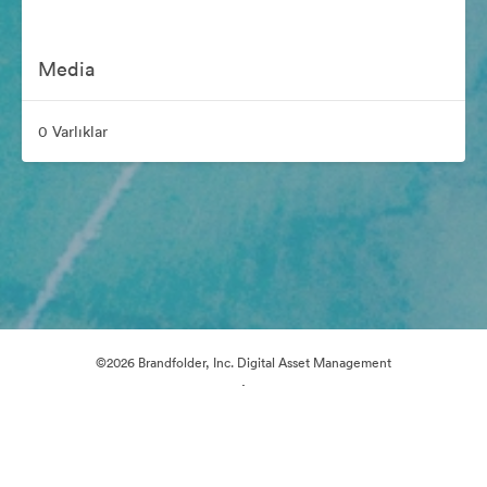
Media
0 Varlıklar
©2026 Brandfolder, Inc. Digital Asset Management
·
Çerez Tercihleri
Gizlilik Politikası
Kullanım Şartları