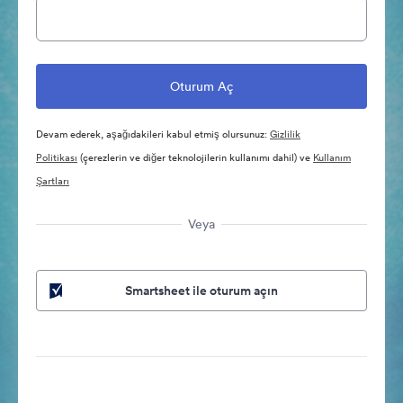
Devam ederek, aşağıdakileri kabul etmiş olursunuz:
Gizlilik
Politikası
(çerezlerin ve diğer teknolojilerin kullanımı dahil) ve
Kullanım
Şartları
Veya
Smartsheet ile oturum açın