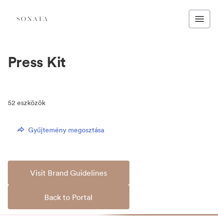
Press Kit
52
eszközök
Gyűjtemény megosztása
Visit Brand Guidelines
Back to Portal