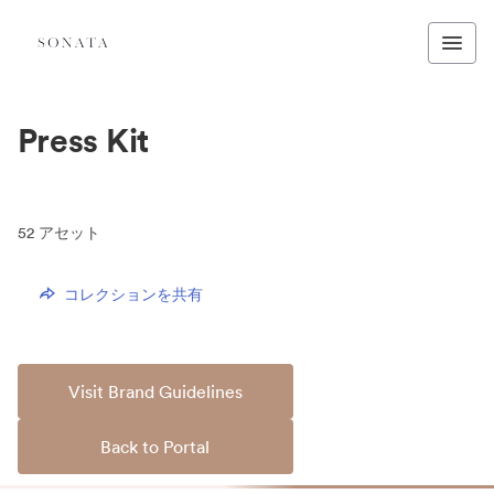
Press Kit
52
アセット
コレクションを共有
Visit Brand Guidelines
Back to Portal