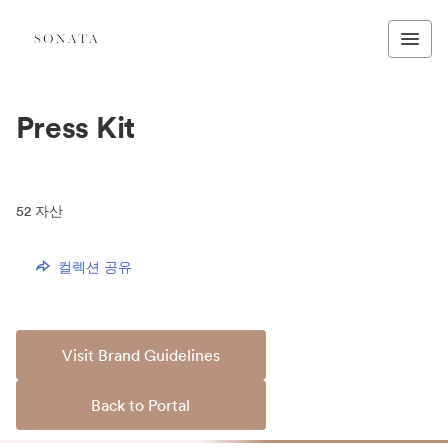
Press Kit
52
자산
컬렉션 공유
Visit Brand Guidelines
Back to Portal