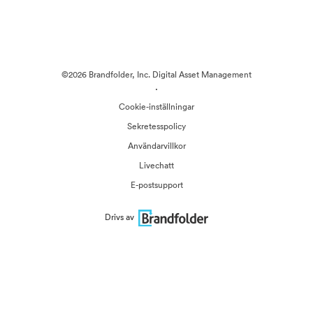
©2026 Brandfolder, Inc. Digital Asset Management
·
Cookie-inställningar
Sekretesspolicy
Användarvillkor
Livechatt
E-postsupport
Drivs av