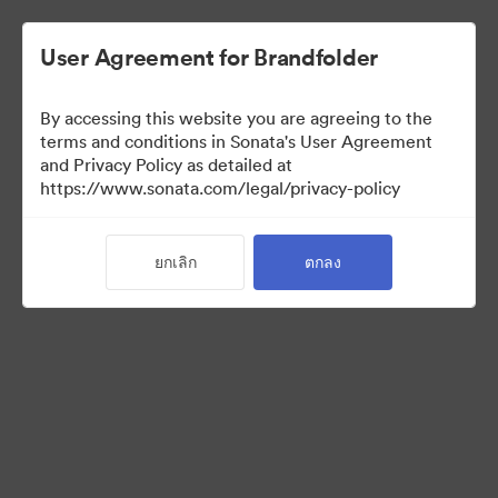
User Agreement for Brandfolder
By accessing this website you are agreeing to the
Brand Elements
terms and conditions in Sonata's User Agreement
and Privacy Policy as detailed at
(สำหรับดูเท่านั้น)
https://www.sonata.com/legal/privacy-policy
ยกเลิก
ตกลง
79
สินทรัพย์
แบ่งปันคอลเล็กชัน