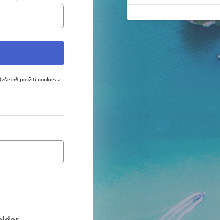
(včetně použití cookies a
lder.