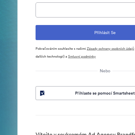
Pokračováním souhlasíte s našimi
Zásady ochrany osobních údajů
dalších technologií) a
Smluvní podmínky
Nebo
Přihlaste se pomocí Smartsheet
Vítejte v soukromém Ad Agency Brandfo