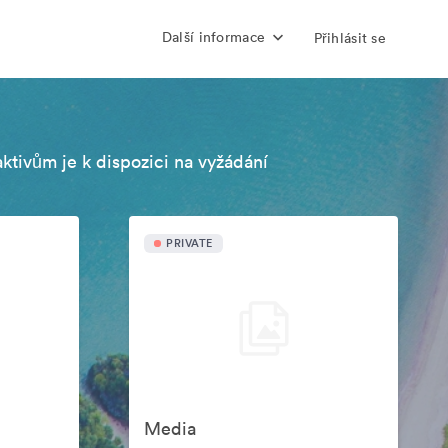
Další informace
Přihlásit se
aktivům je k dispozici na vyžádání
PRIVATE
Media