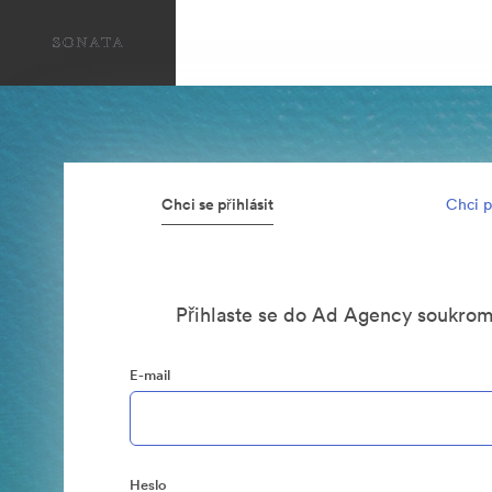
Chci se přihlásit
Chci p
Přihlaste se do Ad Agency soukro
E-mail
Heslo