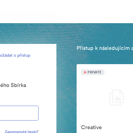
Přístup k následujícím 
ožádat o přístup
PRIVATE
mého Sbírka
Creative
Zapomenuté heslo?